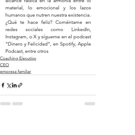
alcance radica en la armonía entre lo 
material, lo emocional y los lazos 
humanos que nutren nuestra existencia.
¿Qué te hace feliz? Coméntame en 
redes sociales como LinkedIn, 
Instagram, o X y sígueme en el podcast 
“Dinero y Felicidad”, en Spotify, Apple 
Podcast, entre otros
Coaching Ejecutivo
CEO
empresa familiar
Ver todo
Entradas recientes