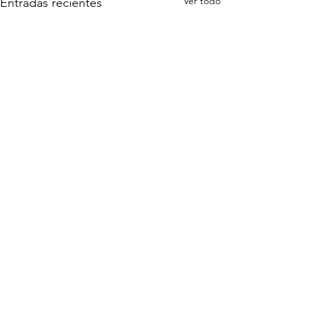
Ver todo
Entradas recientes
Comentarios