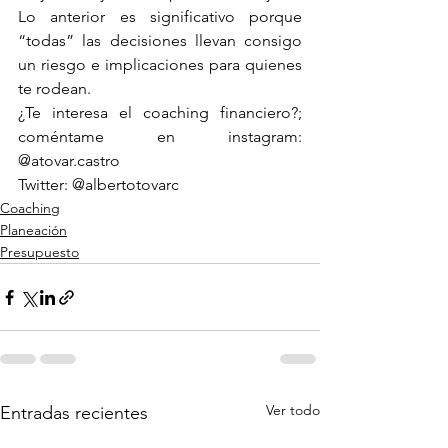
Lo anterior es significativo porque 
“todas” las decisiones llevan consigo 
un riesgo e implicaciones para quienes 
te rodean.
¿Te interesa el coaching financiero?; 
coméntame en instagram: 
@atovar.castro
Twitter: @albertotovarc
Coaching
Planeación
Presupuesto
Ver todo
Entradas recientes