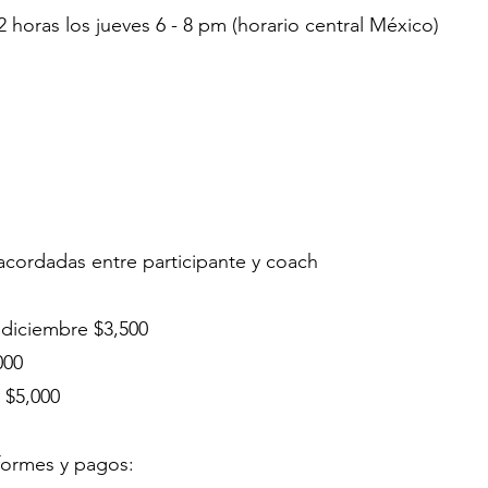
horas los jueves 6 - 8 pm (horario central México)
 acordadas entre participante y coach
 diciembre $3,500
000
 $5,000
formes y pagos: