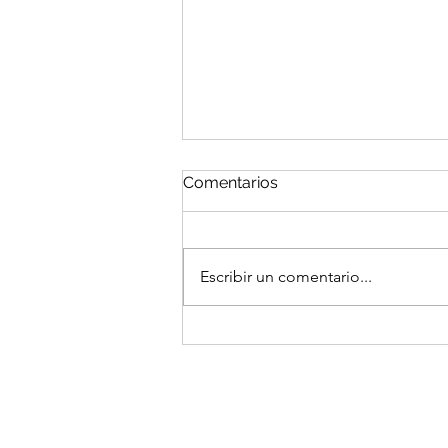
Comentarios
Escribir un comentario...
Gastar para seguir
funcionando