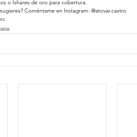
os o Ishares de oro para cobertura.
sugieres? Coméntame en Instagram: @atovar.castro
arc
horro