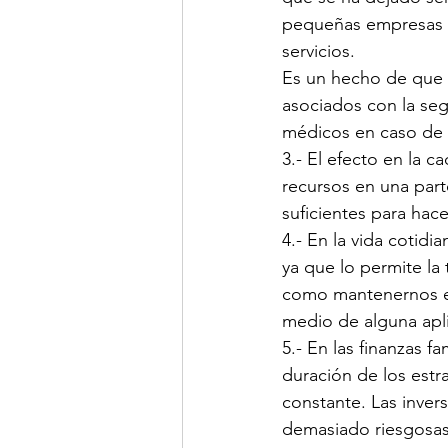
pequeñas empresas t
servicios.
Es un hecho de que 
asociados con la seg
médicos en caso de 
3.- El efecto en la 
recursos en una part
suficientes para hace
4.- En la vida cotid
ya que lo permite la
como mantenernos en
medio de alguna apl
5.- En las finanzas 
duración de los estr
constante. Las inver
demasiado riesgosas