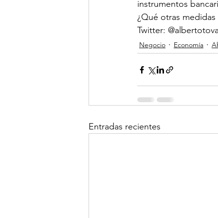
instrumentos bancari
¿Qué otras medidas 
Twitter: @albertotov
Negocio
Economía
A
Entradas recientes