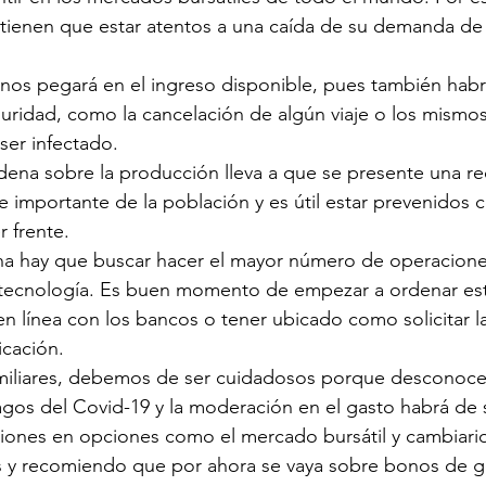
ienen que estar atentos a una caída de su demanda de
nos pegará en el ingreso disponible, pues también habr
uridad, como la cancelación de algún viaje o los mismos 
ser infectado.
cadena sobre la producción lleva a que se presente una r
e importante de la población y es útil estar prevenidos 
r frente.
iana hay que buscar hacer el mayor número de operacione
 tecnología. Es buen momento de empezar a ordenar esta
 línea con los bancos o tener ubicado como solicitar l
icación.
familiares, debemos de ser cuidadosos porque desconoce
agos del Covid-19 y la moderación en el gasto habrá de 
siones en opciones como el mercado bursátil y cambiari
 y recomiendo que por ahora se vaya sobre bonos de g