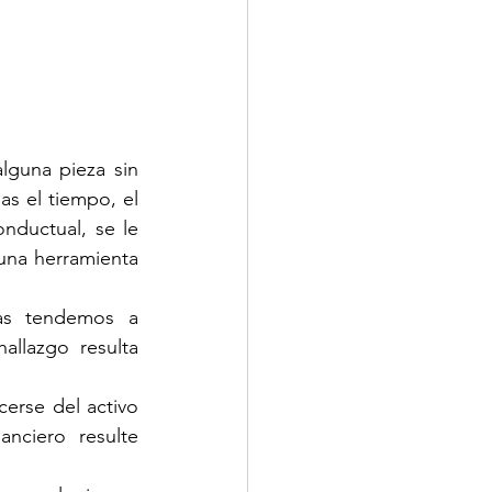
guna pieza sin 
s el tiempo, el 
ductual, se le 
na herramienta 
s tendemos a 
llazgo resulta 
rse del activo 
nciero resulte 