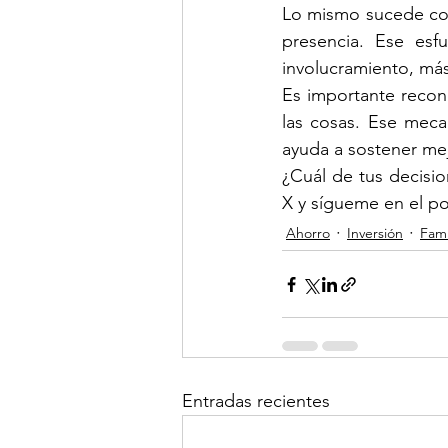
Lo mismo sucede con 
presencia. Ese esfu
involucramiento, más
Es importante recon
las cosas. Ese meca
ayuda a sostener mej
¿Cuál de tus decisi
X y sígueme en el po
Ahorro
Inversión
Fami
Entradas recientes