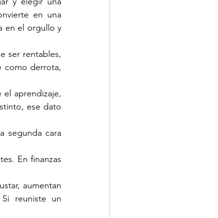
ar y elegir una 
nvierte en una 
en el orgullo y 
ser rentables, 
e como derrota, 
el aprendizaje, 
stinto, ese dato 
a segunda cara 
es. En finanzas 
star, aumentan 
Si reuniste un 