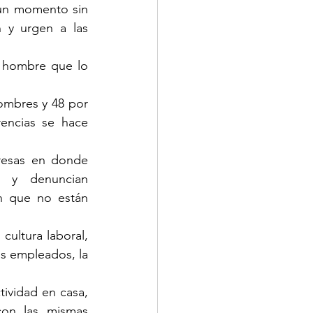
un momento sin 
 y urgen a las 
 hombre que lo 
ombres y 48 por 
encias se hace 
esas en donde 
 y denuncian 
n que no están 
ltura laboral, 
s empleados, la 
ividad en casa, 
on las mismas 