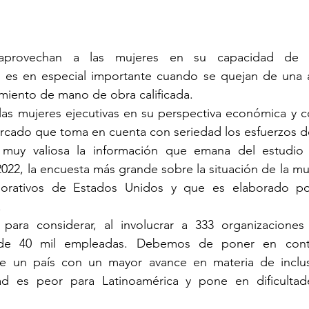
aprovechan a las mujeres en su capacidad de lí
o es en especial importante cuando se quejan de una al
imiento de mano de obra calificada.
 las mujeres ejecutivas en su perspectiva económica y con
cado que toma en cuenta con seriedad los esfuerzos de
muy valiosa la información que emana del estudio
2022, la encuesta más grande sobre la situación de la muj
orativos de Estados Unidos y que es elaborado por
.
para considerar, al involucrar a 333 organizaciones p
 de 40 mil empleadas. Debemos de poner en cont
de un país con un mayor avance en materia de inclu
ad es peor para Latinoamérica y pone en dificultade