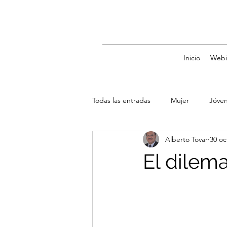
Inicio
Webi
Todas las entradas
Mujer
Jóve
Alberto Tovar
30 oc
Familia
Niños
Crédito
El dilema
Presupuesto
Planeación
Tipo de cambio
Tasas de inte