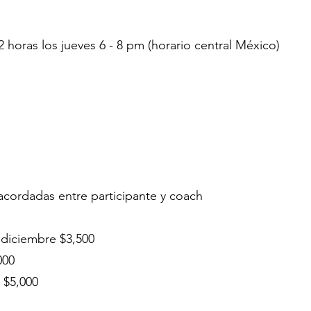
horas los jueves 6 - 8 pm (horario central México)
 acordadas entre participante y coach
 diciembre $3,500
000
 $5,000