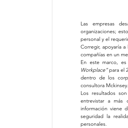
Las empresas des
organizaciones; est
personal y el requer
Corregir, apoyaría a
compañías en un mer
En este marco, es 
Workplace”
 para el 
dentro de los corp
consultora Mckinsey
Los resultados son 
entrevistar a más
información viene 
seguridad la realid
personales.