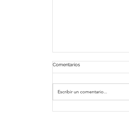
Comentarios
Escribir un comentario...
Gastar para seguir
funcionando