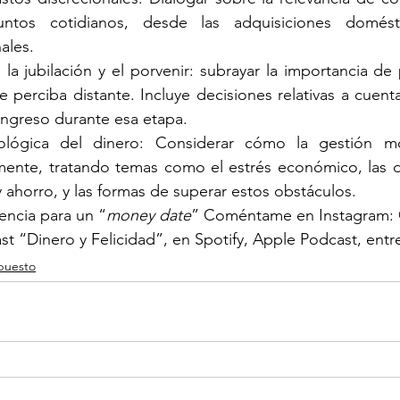
ntos cotidianos, desde las adquisiciones domésti
ales.
a la jubilación y el porvenir: subrayar la importancia de 
 perciba distante. Incluye decisiones relativas a cuenta
ingreso durante esa etapa.
icológica del dinero: Considerar cómo la gestión m
ente, tratando temas como el estrés económico, las di
y ahorro, y las formas de superar estos obstáculos.
encia para un “
money date
” Coméntame en Instagram: @
t “Dinero y Felicidad”, en Spotify, Apple Podcast, entr
puesto