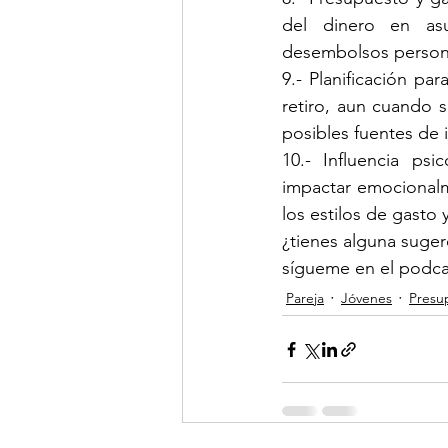
del dinero en asu
desembolsos person
9.- Planificación par
retiro, aun cuando se
posibles fuentes de 
10.- Influencia ps
impactar emocionalm
los estilos de gasto 
¿tienes alguna suger
sígueme en el podcas
Pareja
Jóvenes
Presu