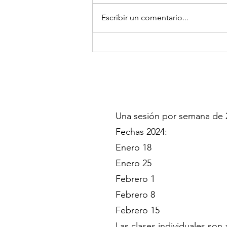
Escribir un comentario...
Gastar para seguir
funcionando
Una sesión por semana de 2 
Fechas 2024:
Enero 18
Enero 25
Febrero 1
Febrero 8
Febrero 15
Las clases individuales son