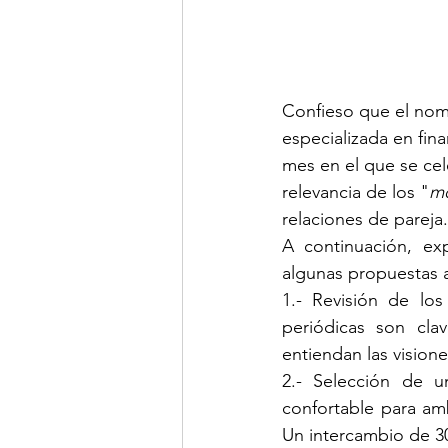
Confieso que el nombr
especializada en fi
mes en el que se cele
relevancia de los "
mo
relaciones de pareja.
A continuación, ex
algunas propuestas a
1.- Revisión de lo
periódicas son clav
entiendan las visione
2.- Selección de u
confortable para am
Un intercambio de 3