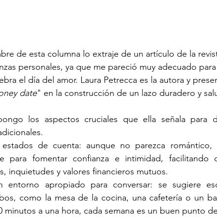
e de esta columna lo extraje de un artículo de la revist
nanzas personales, ya que me pareció muy adecuado para
bra el día del amor. Laura Petrecca es la autora y presen
ney date
" en la construcción de un lazo duradero y sal
pongo los aspectos cruciales que ella señala para d
dicionales.
s estados de cuenta: aunque no parezca romántico, t
e para fomentar confianza e intimidad, facilitando q
s, inquietudes y valores financieros mutuos.
n entorno apropiado para conversar: se sugiere esc
bos, como la mesa de la cocina, una cafetería o un ba
0 minutos a una hora, cada semana es un buen punto de