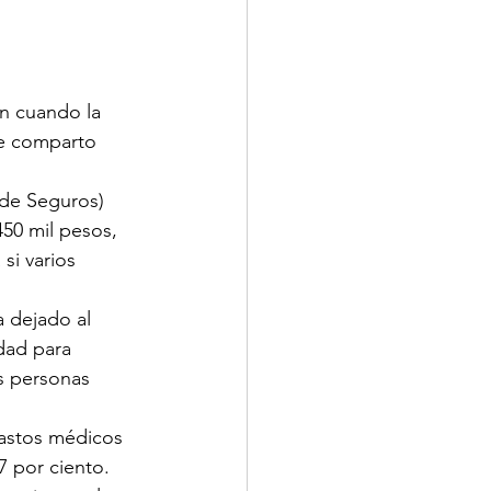
n cuando la 
Te comparto 
 de Seguros) 
50 mil pesos, 
si varios 
 dejado al 
dad para 
s personas 
gastos médicos 
7 por ciento. 