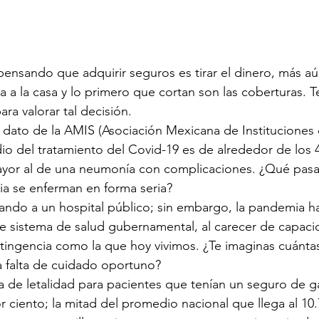
ensando que adquirir seguros es tirar el dinero, más aú
ga a la casa y lo primero que cortan son las coberturas. 
ra valorar tal decisión.
 dato de la AMIS (Asociación Mexicana de Instituciones
o del tratamiento del Covid-19 es de alrededor de los 4
ayor al de una neumonía con complicaciones. ¿Qué pasa 
ia se enferman en forma seria?
ando a un hospital público; sin embargo, la pandemia ha
e sistema de salud gubernamental, al carecer de capaci
tingencia como la que hoy vivimos. ¿Te imaginas cuánta
a falta de cuidado oportuno?
a de letalidad para pacientes que tenían un seguro de 
 ciento; la mitad del promedio nacional que llega al 10.