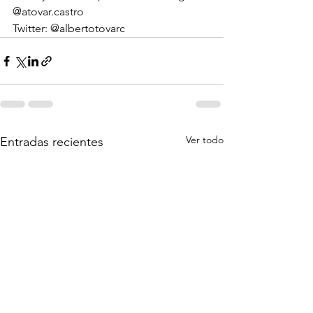
@atovar.castro
Twitter: @albertotovarc
Ver todo
Entradas recientes