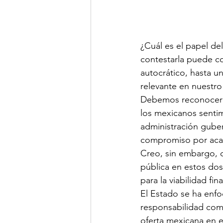
¿Cuál es el papel de
contestarla puede c
autocrático, hasta un
relevante en nuestro
Debemos reconocer q
los mexicanos sentim
administración guber
compromiso por acaba
Creo, sin embargo, 
pública en estos dos
para la viabilidad fin
El Estado se ha enfo
responsabilidad como
oferta mexicana en e