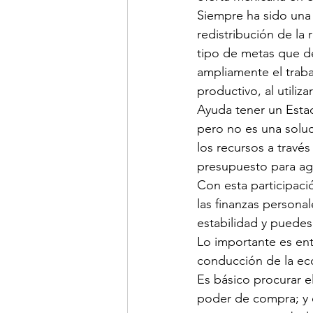
Siempre ha sido una
redistribución de la 
tipo de metas que de
ampliamente el traba
productivo, al utiliz
Ayuda tener un Estad
pero no es una soluc
los recursos a travé
presupuesto para ag
Con esta participaci
las finanzas personal
estabilidad y puedes 
Lo importante es en
conducción de la eco
Es básico procurar e
poder de compra; y e