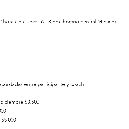
horas los jueves 6 - 8 pm (horario central México)
 acordadas entre participante y coach
 diciembre $3,500
000
 $5,000