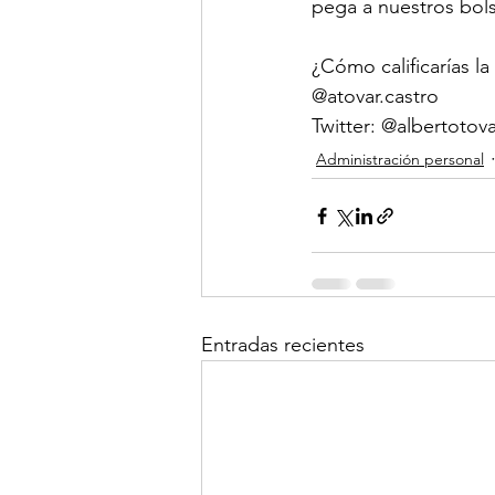
pega a nuestros bolsi
¿Cómo calificarías l
@atovar.castro
Twitter: @albertotov
Administración personal
Entradas recientes