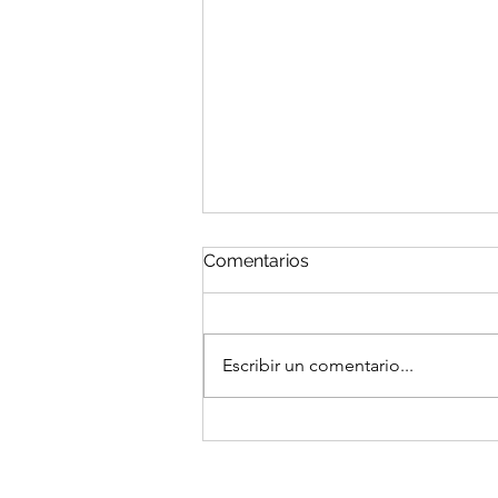
Comentarios
Escribir un comentario...
Gastar para seguir
funcionando