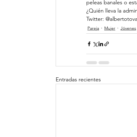
peleas banales o est
¿Quién lleva la admi
Twitter: @albertotov
Pareja
Mujer
Jóvenes
Entradas recientes