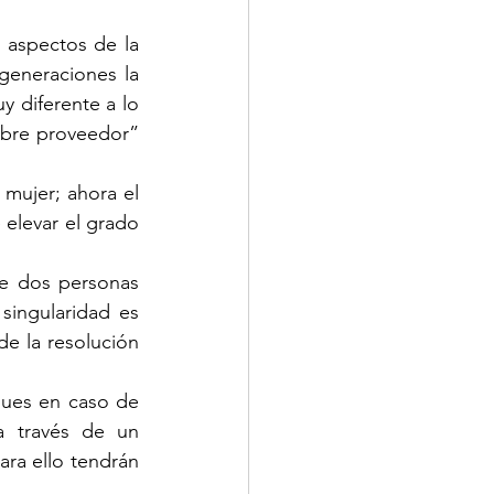
aspectos de la 
generaciones la 
 diferente a lo 
mbre proveedor” 
mujer; ahora el 
 elevar el grado 
e dos personas 
singularidad es 
e la resolución 
pues en caso de 
 través de un 
a ello tendrán 