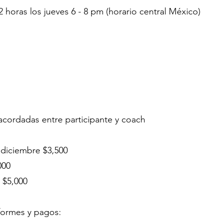
horas los jueves 6 - 8 pm (horario central México)
 acordadas entre participante y coach
 diciembre $3,500
000
 $5,000
formes y pagos: