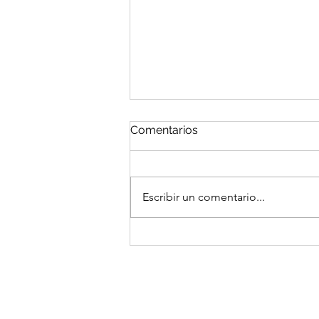
Comentarios
Escribir un comentario...
Gastar para seguir
funcionando