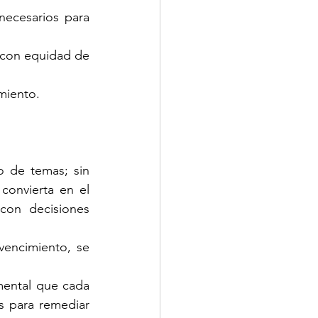
necesarios para 
 con equidad de 
miento.
 de temas; sin 
onvierta en el 
con decisiones 
encimiento, se 
ental que cada 
 para remediar 