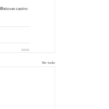
@atovar.castro
Ver todo