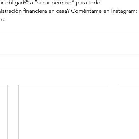
ar obligad@ a “sacar permiso” para todo.
nistración financiera en casa? Coméntame en Instagram: 
arc