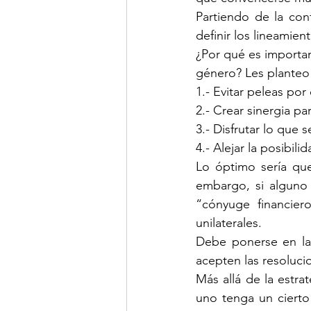
Partiendo de la con
definir los lineamien
¿Por qué es importan
género? Les planteo 
1.- Evitar peleas po
2.- Crear sinergia p
3.- Disfrutar lo que 
4.- Alejar la posibil
Lo óptimo sería que
embargo, si alguno 
“cónyuge financiero
unilaterales.
Debe ponerse en la 
acepten las resoluci
Más allá de la estr
uno tenga un cierto