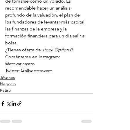
de tomarse como un volado. Es 
recomendable hacer un análisis 
profundo de la valuación, el plan de 
los fundadores de levantar más capital, 
las finanzas de la empresa y la 
formación financiera para un día salir a 
bolsa.
¿Tienes oferta de 
stock Options
? 
Coméntame en Instagram: 
@atovar.castro
Twitter: @albertotovarc
Jóvenes
Negocio
Retiro