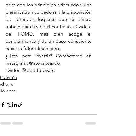
pero con los principios adecuados, una 
planificación cuidadosa y la disposición 
de aprender, lograrás que tu dinero 
trabaje para ti y no al contrario. Olvídate 
del FOMO, más bien acoge el 
conocimiento y da un paso consciente 
hacia tu futuro financiero.
¿Listo para invertir? Contáctame en 
Instagram: @atovar.castro
Twitter: @albertotovarc
Inversión
Ahorro
Jóvenes