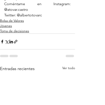
Coméntame en Instagram: 
@atovar.castro
Twitter: @albertotovarc
Bolsa de Valores
Jóvenes
Toma de decisiones
Ver todo
Entradas recientes