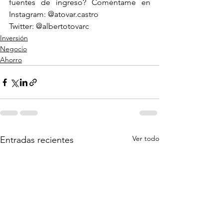
fuentes de ingreso? Coméntame en 
Instagram: @atovar.castro
Twitter: @albertotovarc
Inversión
Negocio
Ahorro
Ver todo
Entradas recientes