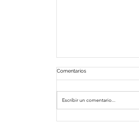
Comentarios
Escribir un comentario...
Gastar para seguir
funcionando