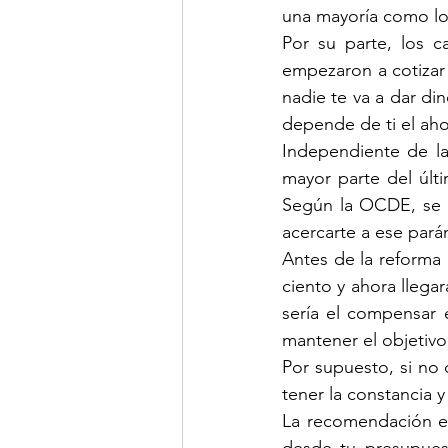
una mayoría como lo 
Por su parte, los 
empezaron a cotizar 
nadie te va a dar di
depende de ti el ahor
Independiente de la
mayor parte del últi
Según la OCDE, se ne
acercarte a ese pará
Antes de la reforma 
ciento y ahora llegar
sería el compensar e
mantener el objetivo
Por supuesto, si no 
tener la constancia y
La recomendación es