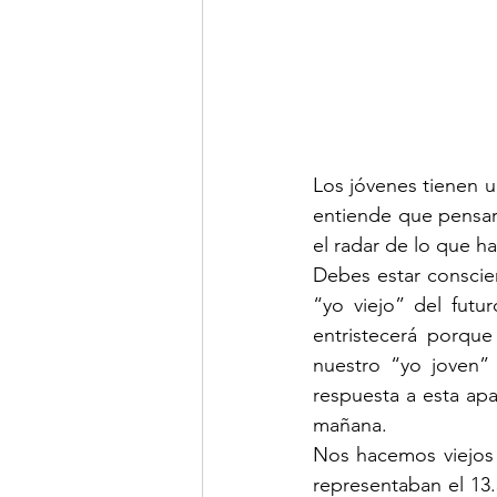
Los jóvenes tienen u
entiende que pensar 
el radar de lo que h
Debes estar conscie
“yo viejo” del futur
entristecerá porque
nuestro “yo joven” 
respuesta a esta apa
mañana.
Nos hacemos viejos 
representaban el 13.