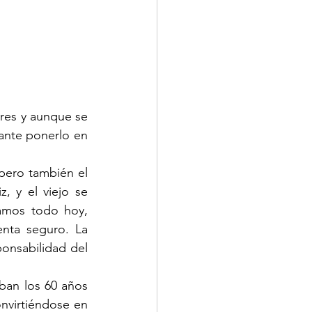
res y aunque se 
ante ponerlo en 
pero también el 
, y el viejo se 
amos todo hoy, 
nta seguro. La 
onsabilidad del 
an los 60 años 
nvirtiéndose en 