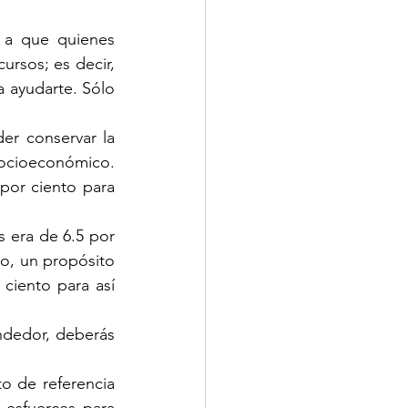
 a que quienes 
rsos; es decir, 
 ayudarte. Sólo 
er conservar la 
ocioeconómico.  
por ciento para 
 era de 6.5 por 
to, un propósito 
ciento para así 
ndedor, deberás 
 de referencia 