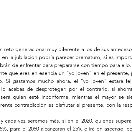
n reto generacional muy diferente a los de sus anteceso
en la jubilación podría parecer prematuro, sí es import
abrán de enfrentar para prepararse con tiempo para ello.
nte que eres en esencia un “yo joven” en el presente, 
o. Si gastamos mucho ahora, el “yo joven” estará feliz
 lo acabas de desproteger; por el contrario, si ahorr
será quien esté inconforme, mientras el mayor se sie
rente contradicción es disfrutar el presente, con la resp
y cada vez seremos más, sí en el 2020, quienes superab
5%, para el 2050 alcanzarán el 25% e irá en ascenso, co