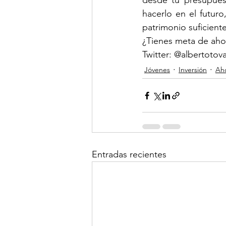
desde tu presupues
hacerlo en el futuro
patrimonio suficient
¿Tienes meta de aho
Twitter: @albertotov
Jóvenes
Inversión
Ah
Entradas recientes