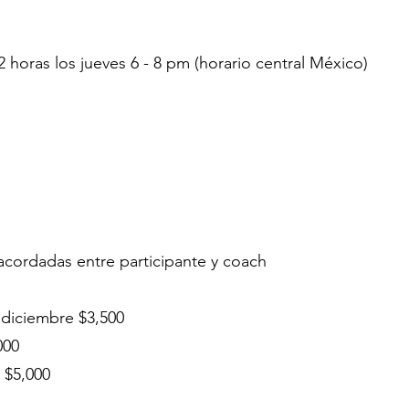
horas los jueves 6 - 8 pm (horario central México)
 acordadas entre participante y coach
 diciembre $3,500
000
 $5,000