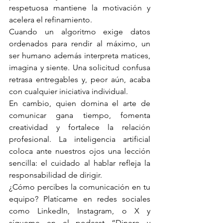
respetuosa mantiene la motivación y 
acelera el refinamiento.
Cuando un algoritmo exige datos 
ordenados para rendir al máximo, un 
ser humano además interpreta matices, 
imagina y siente. Una solicitud confusa 
retrasa entregables y, peor aún, acaba 
con cualquier iniciativa individual.
En cambio, quien domina el arte de 
comunicar gana tiempo, fomenta 
creatividad y fortalece la relación 
profesional. La inteligencia artificial 
coloca ante nuestros ojos una lección 
sencilla: el cuidado al hablar refleja la 
responsabilidad de dirigir.
¿Cómo percibes la comunicación en tu 
equipo? Platícame en redes sociales 
como LinkedIn, Instagram, o X y 
sígueme en el podcast “Dinero y 