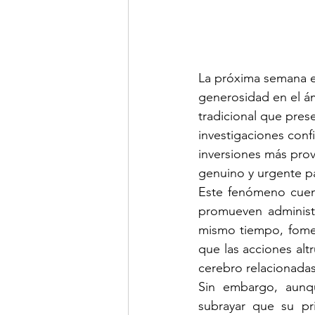
La próxima semana e
generosidad en el ám
tradicional que pres
investigaciones conf
inversiones más prov
genuino y urgente pa
Este fenómeno cuent
promueven administra
mismo tiempo, fomen
que las acciones alt
cerebro relacionadas
Sin embargo, aunqu
subrayar que su pri