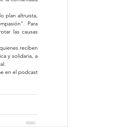
 plan altruista, 
ompasión". Para 
otar las causas 
 quienes reciben 
 y solidaria, a 
al.
 en el podcast 