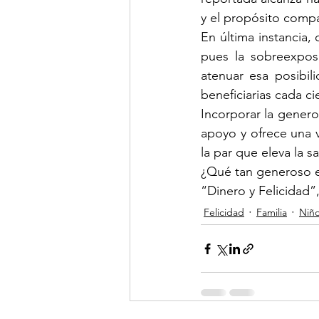
y el propósito compa
En última instancia, 
pues la sobreexposi
atenuar esa posibili
beneficiarias cada ci
Incorporar la generos
apoyo y ofrece una v
la par que eleva la s
¿Qué tan generoso e
“Dinero y Felicidad”
Felicidad
Familia
Niñ