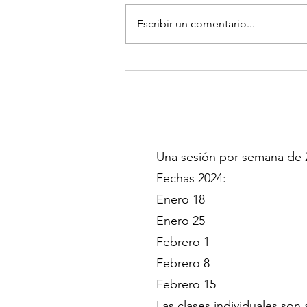
Escribir un comentario...
Gastar para seguir
funcionando
Una sesión por semana de 2 
Fechas 2024:
Enero 18
Enero 25
Febrero 1
Febrero 8
Febrero 15
Las clases individuales son