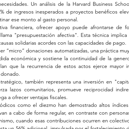
ecesidades. Un análisis de la Harvard Business Schoo
% de ingresos inesperados a proyectos benéficos eleva 
inar ese monto al gasto personal.
va financiera, ofrecer apoyo puede afrontarse de for
llama "presupuestación afectiva". Esta técnica implica
 causas solidarias acordes con las capacidades de pago.
er “micro” donaciones automatizadas, una práctica muy 
dida económica y sostiene la continuidad de la genero
alan que la recurrencia de estos actos ejerce mayor in
o donado.
ratégico, también representa una inversión en "capital
rza lazos comunitarios, promueve reciprocidad indirec
ega a ofrecer ventajas fiscales.
eriódicos como el diezmo han demostrado altos índices 
levan a cabo de forma regular, en contraste con person
ismo, cuando esas contribuciones ocurren en colectivo, 
sta un 56% adicional, impulsada por el fortalecimiento 