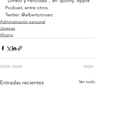
“Dinero y Felicidad”, en Spotify, Apple 
Podcast, entre otros.
Twitter: @albertotovarc
Administración personal
Jóvenes
Ahorro
Ver todo
Entradas recientes