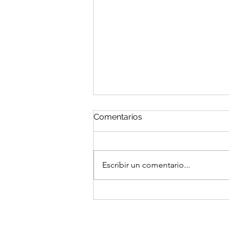
Comentarios
Escribir un comentario...
Gastar para seguir
funcionando