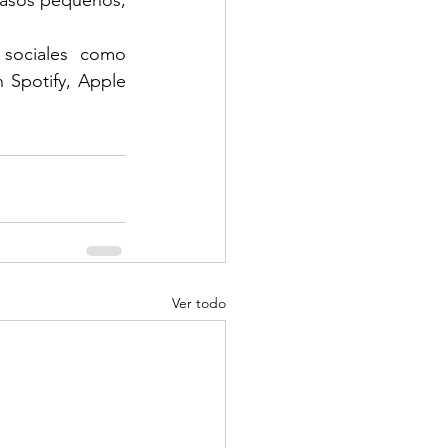
asos pequeños, 
sociales como 
 Spotify, Apple 
Ver todo