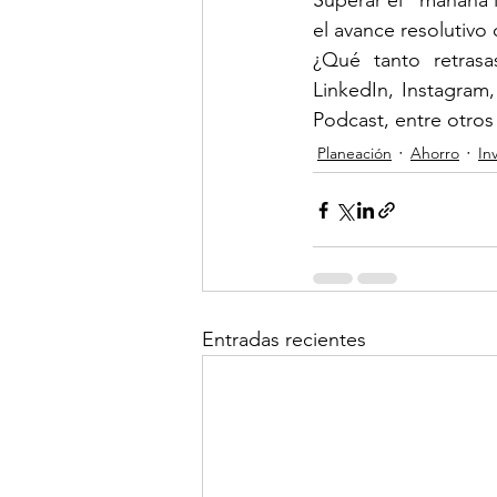
Superar el “mañana 
el avance resolutivo
¿Qué tanto retrasa
LinkedIn, Instagram
Podcast, entre otros
Planeación
Ahorro
In
Entradas recientes