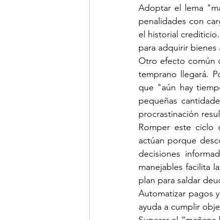
Adoptar el lema "ma
penalidades con car
el historial creditici
para adquirir bienes
Otro efecto común de
temprano llegará. P
que "aún hay tiempo
pequeñas cantidade
procrastinación resul
Romper este ciclo 
actúan porque desc
decisiones informa
manejables facilita 
plan para saldar deu
Automatizar pagos y 
ayuda a cumplir obje