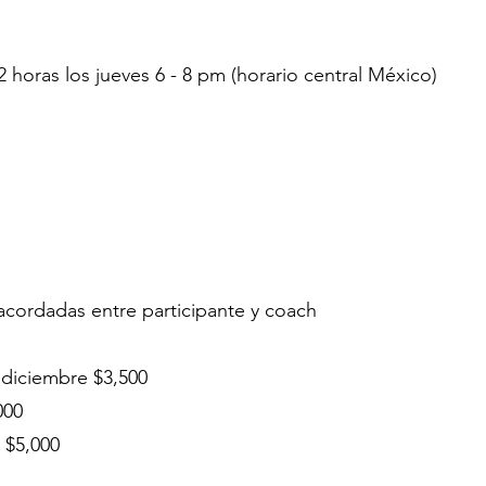
horas los jueves 6 - 8 pm (horario central México)
 acordadas entre participante y coach
 diciembre $3,500
000
 $5,000