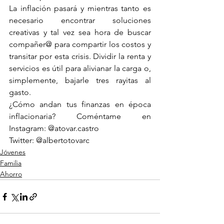
La inflación pasará y mientras tanto es 
necesario encontrar soluciones 
creativas y tal vez sea hora de buscar 
compañer@ para compartir los costos y 
transitar por esta crisis. Dividir la renta y 
servicios es útil para alivianar la carga o, 
simplemente, bajarle tres rayitas al 
gasto.
¿Cómo andan tus finanzas en época 
inflacionaria? Coméntame en 
Instagram: @atovar.castro
Twitter: @albertotovarc
Jóvenes
Familia
Ahorro